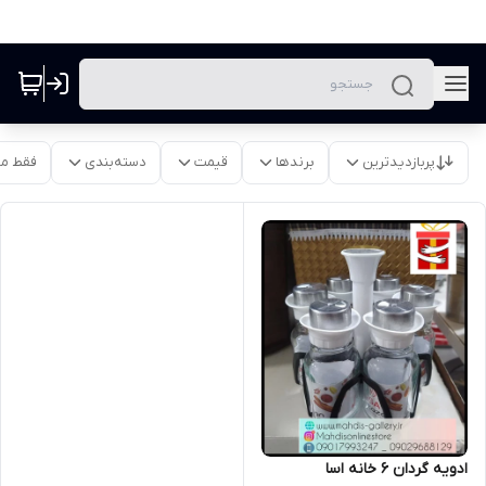
پربازدیدترین
برندها
قیمت
دسته‌بندی
فقط م
ادویه گردان 6 خانه اسا