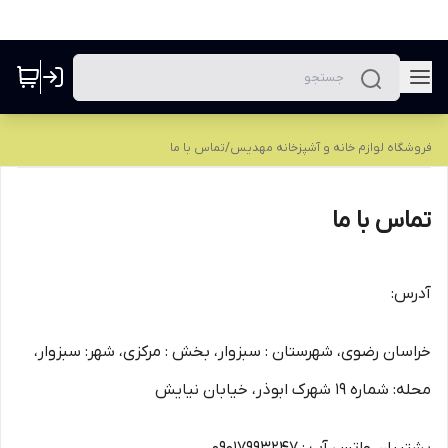
فروشگاه لوازم خانه و آشپزخانه مهدیس
/
تماس با ما
تماس با ما
آدرس:
خراسان رضوی، شهرستان : سبزوار، بخش : مرکزی، شهر: سبزوار،
محله: شماره 19 شهرک ابوذر، خیابان نیایش