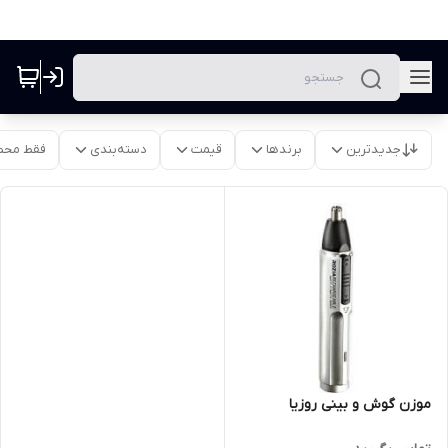
جدیدترین
برندها
قیمت
دسته‌بندی
فقط محص
موزن گوش و بینی روزیا