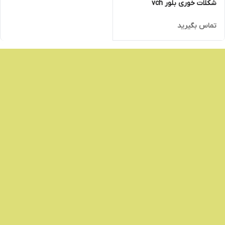
شکلات خوری بلور vch
تماس بگیرید