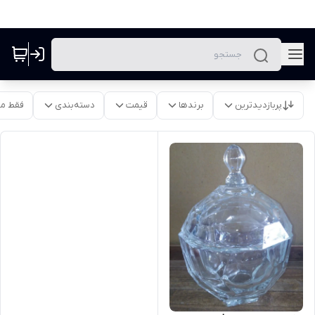
پربازدیدترین
برندها
قیمت
دسته‌بندی
فقط م