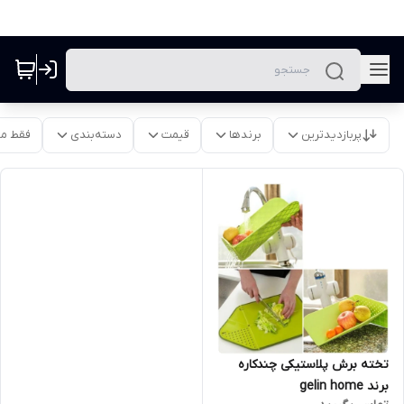
پربازدیدترین
برندها
قیمت
دسته‌بندی
فقط م
تخته برش پلاستیکی چندکاره
برند gelin home