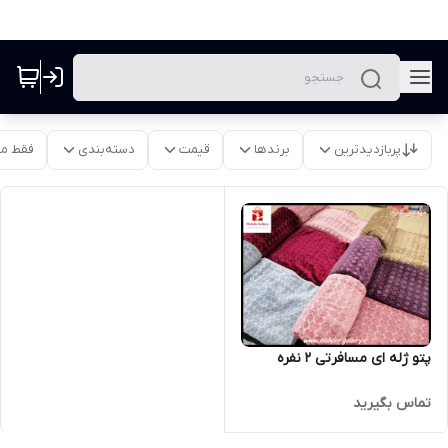
پربازدیدترین
برندها
قیمت
دسته‌بندی
فقط م
پتو ژله ای مسافرتی 2 نفره
تماس بگیرید