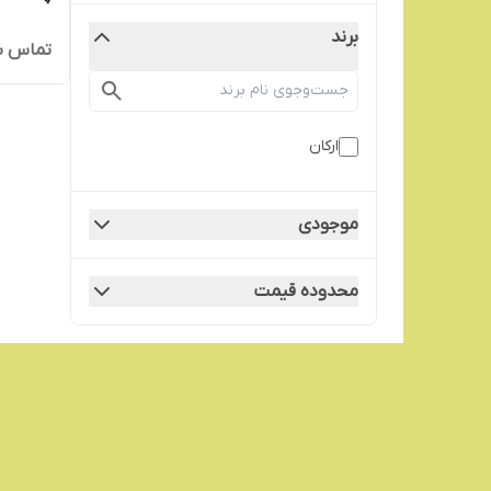
برند
تماس ب
ارکان
موجودی
محدوده قیمت