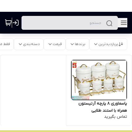
پربازدیدترین
برندها
قیمت
دسته‌بندی
فقط م
پاسماوری 8 پارچه آرتیستون
همراه با استند طلایی
تماس بگیرید