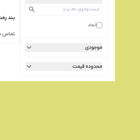
بند رخت
اتحاد
تماس ب
موجودی
محدوده قیمت