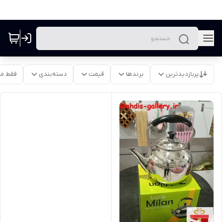
پربازدیدترین
برندها
قیمت
دسته‌بندی
فقط م