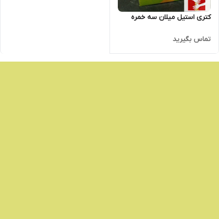
کتری استیل میلان سه خمره
تماس بگیرید