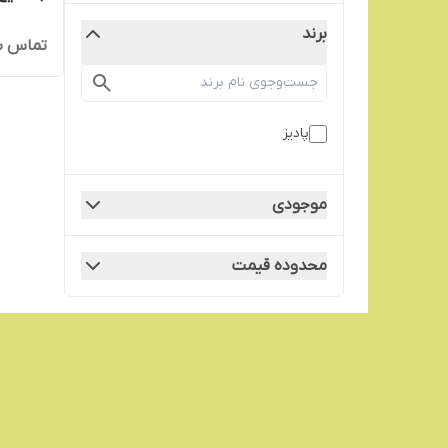
برند
تماس ب
پادیز
موجودی
محدوده قیمت