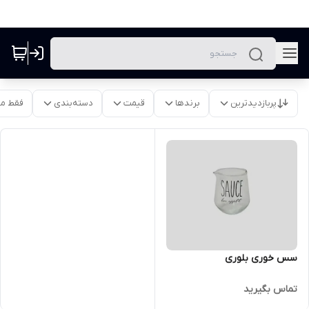
پربازدیدترین
برندها
قیمت
دسته‌بندی
فقط م
سس خوری بلوری
تماس بگیرید