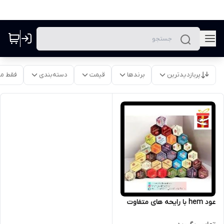
پربازدیدترین
برندها
قیمت
دسته‌بندی
فقط م
عود hem با رایحه های متفاوت