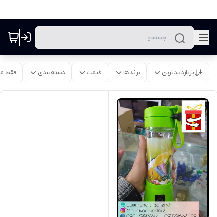
پربازدیدترین
برندها
قیمت
دسته‌بندی
فقط م