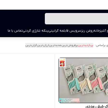
 آشپزخانه
روغن ریز
سرویس قابلمه گرانیتی
پنکه شارژی گردنی
تماس با ما
 براساس:
پربازدیدترین
پرفروش‌ترین
جدیدترین
ارزان‌ترین
گران‌ترین
وک شش عددی