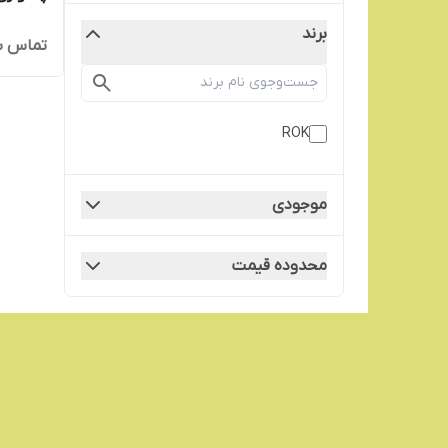
برند
تماس ب
ROK
موجودی
محدوده قیمت