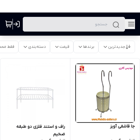
جدیدترین
برندها
قیمت
دسته‌بندی
فقط محص
جا قاشقی آویز
راف و استند فلزی دو طبقه
ضخیم