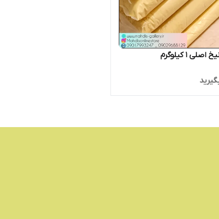
اصلی 1 کیلوگرم
گیرید