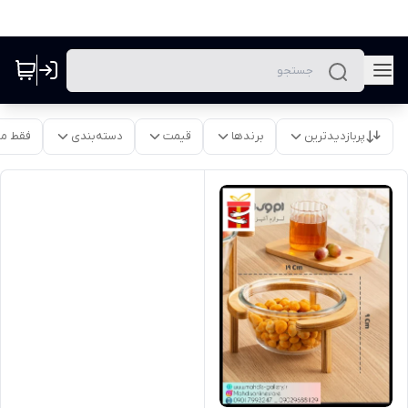
پربازدیدترین
برندها
قیمت
دسته‌بندی
فقط م