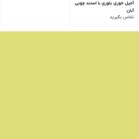
آجیل خوری بلوری با استند چوبی
آبان
تماس بگیرید