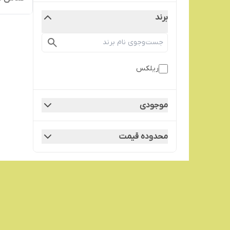
برند
ریلکس
موجودی
محدوده قیمت