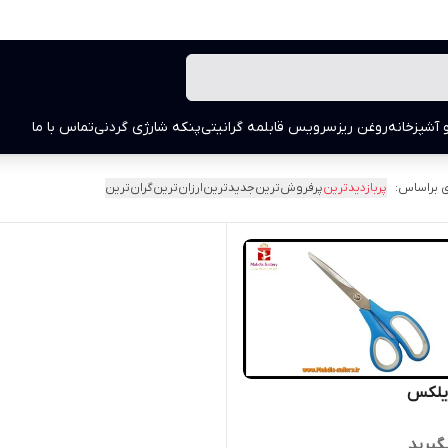
 آشپزخانه
روغن ریز
سرویس قابلمه گرانیتی
پنکه شارژی گردنی
تماس با ما
 براساس:
پربازدیدترین
پرفروش‌ترین
جدیدترین
ارزان‌ترین
گران‌ترین
یلکس
گیرید