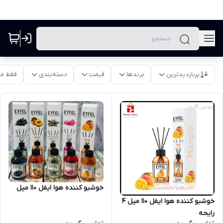
پربازدیدترین
برندها
قیمت
دسته‌بندی
فقط م
خوشبو کننده هوا ایفل 110 میل
خوشبو کننده هوا ایفل 110 میل 4
رایحه