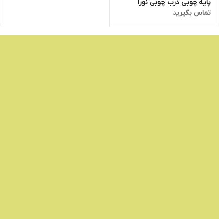
پایه چوبی درب چوبی نورا
تماس بگیرید