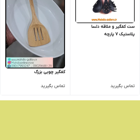
ست کفگیر و ملاقه دلسا
پلاستیک 7 پارچه
کفگیر چوبی بزرگ
تماس بگیرید
تماس بگیرید