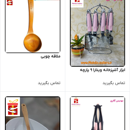
ملاقه چوبی
ابزار آشپزخانه ویتارا 9 پارچه
تماس بگیرید
تماس بگیرید