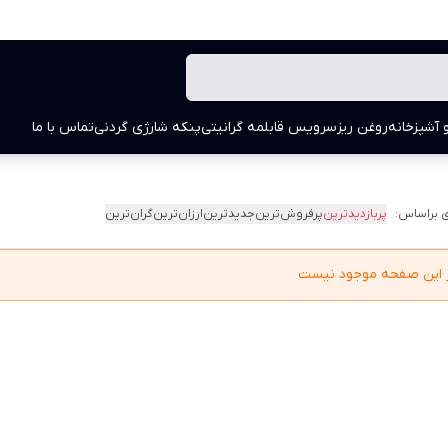
 آشپزخانه
روغن ریز
سرویس قابلمه گرانیتی
پنکه شارژی گردنی
تماس با ما
 براساس:
پربازدیدترین
پرفروش‌ترین
جدیدترین
ارزان‌ترین
گران‌ترین
در این صفحه موجود نیست