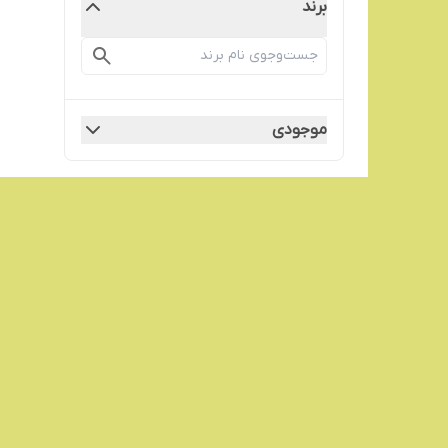
برند
موجودی