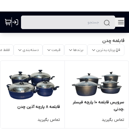
قابلمه چدن
پربازدیدترین
برندها
قیمت
دسته‌بندی
فقط م
سرویس قابلمه 10 پارچه فیسلر
قابلمه 8 پارچه آذین چدن
.چدنی.
تماس بگیرید
تماس بگیرید