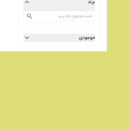
برند
موجودی