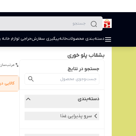
دسته‌بندی محصولات
خانه
پیگیری سفارش
حراجی لوازم خانه و
بشقاب پلو خوری
مرتب‌سازی
جستجو در نتایج
کالایی 
دسته‌بندی
سرو پذیرایی غذا