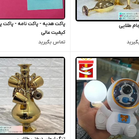
پاکت هدیه - پاکت نامه - پاکت پ
جام طلایی
کیفیت عالی
گیرید
تماس بگیرید