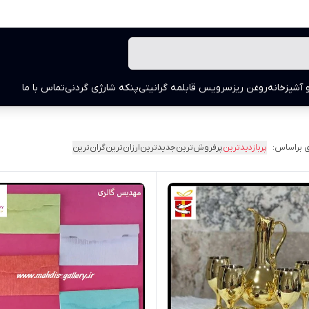
 آشپزخانه
روغن ریز
سرویس قابلمه گرانیتی
پنکه شارژی گردنی
تماس با ما
 براساس:
پربازدیدترین
پرفروش‌ترین
جدیدترین
ارزان‌ترین
گران‌ترین