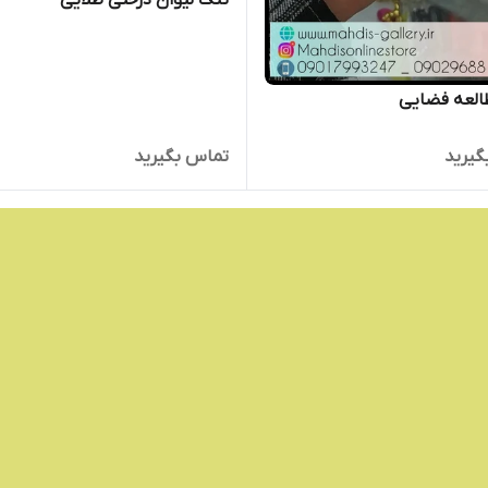
تنگ لیوان درختی طلایی
العه فضایی
گیرید
تماس بگیرید