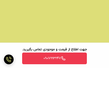
جهت اطلاع از قیمت و موجودی تماس بگیرید.
09017993247