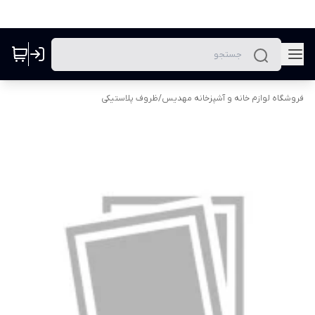
فروشگاه لوازم خانه و آشپزخانه مهدیس
/
ظروف پلاستیکی