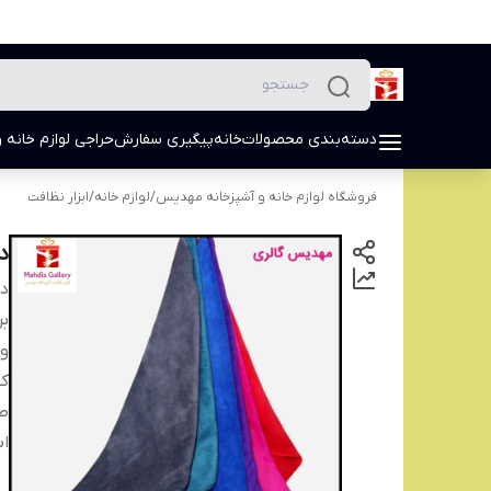
دسته‌بندی محصولات
خانه
پیگیری سفارش
حراجی لوازم خانه و
فروشگاه لوازم خانه و آشپزخانه مهدیس
/
لوازم خانه
/
ابزار نظافت
دست
دس
بر
و
ک
ط
اب