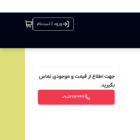
ورود | ثبت‌نام
جهت اطلاع از قیمت و موجودی تماس
بگیرید.
09017993247