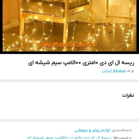
ریسه ال ای دی 10متری 100لامپ سیم شیشه ای
برند:
متفرقه ایرانی
نظرات
دسته‌بندی
:
لوازم تولد و مهمانی
برچسب‌ها :
ریسه ال ای دی 10متری 100لامپ سیم شیشه ای