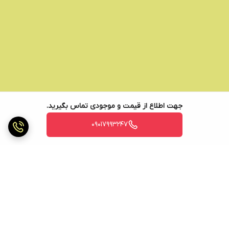
جهت اطلاع از قیمت و موجودی تماس بگیرید.
09017993247