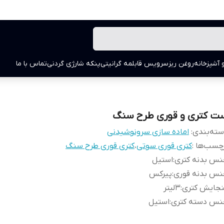
 آشپزخانه
روغن ریز
سرویس قابلمه گرانیتی
پنکه شارژی گردنی
تماس با ما
ت کتری و قوری طرح سنگ
ته‌بندی
:
اماده سازی سرونوشیدنی
چسب‌ها :
کتری قوری سوتی
،
کتری قوری طرح سنگ
نس بدنه کتری
:
استیل
نس بدنه قوری
:
پیرکس
نجایش کتری
:
3لیتر
نس دسته کتری
:
استیل