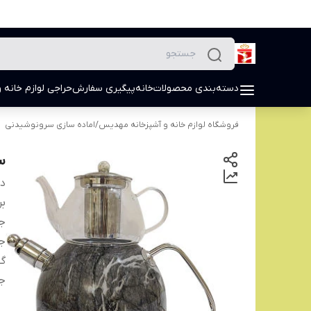
دسته‌بندی محصولات
خانه
پیگیری سفارش
حراجی لوازم خانه و
فروشگاه لوازم خانه و آشپزخانه مهدیس
/
اماده سازی سرونوشیدنی
س
دس
بر
ج
ج
گ
ج