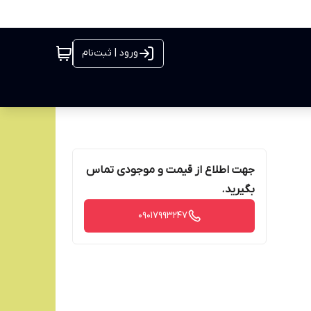
ورود | ثبت‌نام
جهت اطلاع از قیمت و موجودی تماس
بگیرید.
09017993247