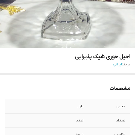
اجیل خوری شیک پذیرایی
برند:
ایرانی
مشخصات
جنس
بلور
تعداد
1عدد
مناسب
میوه