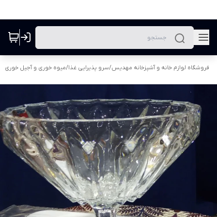
فروشگاه لوازم خانه و آشپزخانه مهدیس
/
سرو پذیرایی غذا
/
میوه خوری و آجیل خوری