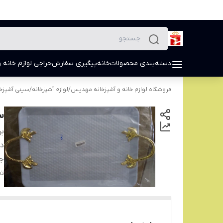
دسته‌بندی محصولات
خانه
پیگیری سفارش
حراجی لوازم خانه و
فروشگاه لوازم خانه و آشپزخانه مهدیس
/
لوازم آشپزخانه
/
سینی آشپزخا
س
بر
دس
ج
تع