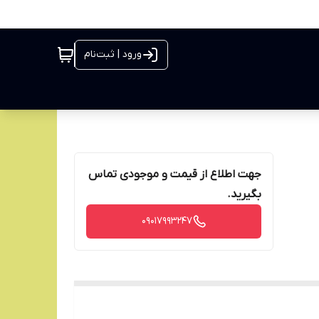
ورود | ثبت‌نام
جهت اطلاع از قیمت و موجودی تماس
بگیرید.
09017993247