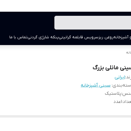
 آشپزخانه
روغن ریز
سرویس قابلمه گرانیتی
پنکه شارژی گردنی
تماس با ما
نه
ینی مانلی بزرگ
ند:
ایرانی
ته‌بندی
:
سینی آشپزخانه
نس
:
پلاستیک
داد
:
1عدد