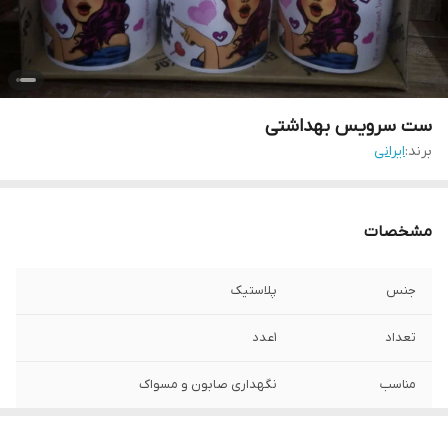
ست سرویس بهداشتی
برند:
ایرانی
مشخصات
جنس
پلاستیک
تعداد
1عدد
مناسب
نگهداری صابون و مسواک