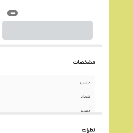
مشخصات
جنس
تعداد
دسته
جنس دسته ها
نظرات