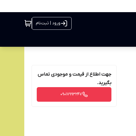
ورود | ثبت‌نام
جهت اطلاع از قیمت و موجودی تماس
بگیرید.
09017993247