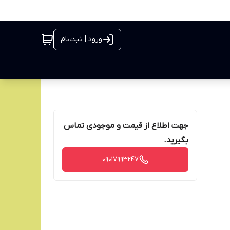
ورود | ثبت‌نام
جهت اطلاع از قیمت و موجودی تماس
بگیرید.
09017993247