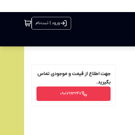
ورود | ثبت‌نام
جهت اطلاع از قیمت و موجودی تماس
بگیرید.
09017993247