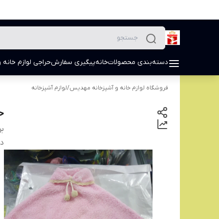
دسته‌بندی محصولات
خانه
پیگیری سفارش
حراجی لوازم خانه و
فروشگاه لوازم خانه و آشپزخانه مهدیس
/
لوازم آشپزخانه
ح
بر
دس