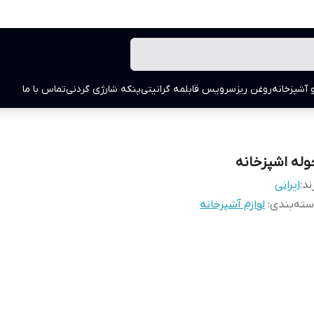
 آشپزخانه
روغن ریز
سرویس قابلمه گرانیتی
پنکه شارژی گردنی
تماس با ما
وله اشپزخانه
ند:
ایرانی
ته‌بندی
:
لوازم آشپزخانه