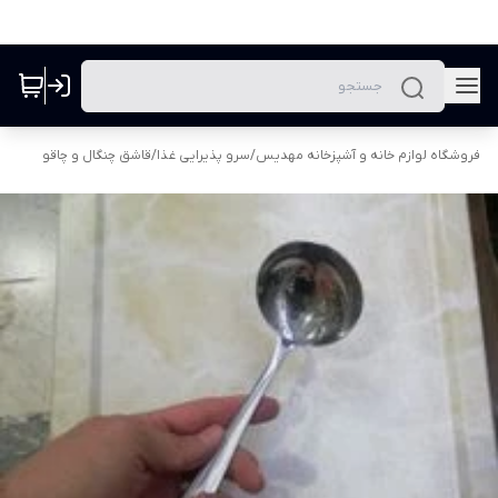
فروشگاه لوازم خانه و آشپزخانه مهدیس
/
سرو پذیرایی غذا
/
قاشق چنگال و چاقو