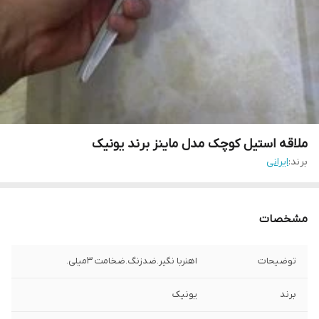
ملاقه استیل کوچک مدل ماینز برند یونیک
برند:
ایرانی
مشخصات
توضیحات
اهنربا نگیر.ضدزنگ.ضخامت 3میلی.
برند
یونیک