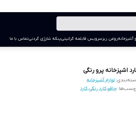
 آشپزخانه
روغن ریز
سرویس قابلمه گرانیتی
پنکه شارژی گردنی
تماس با ما
ارد اشپزخانه پرو رنگی
ته‌بندی
:
لوازم آشپزخانه
چسب‌ها :
چاقو
،
کارد رنگی
،
کارد