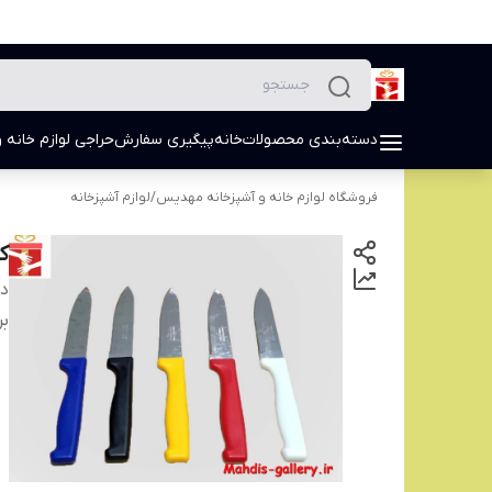
دسته‌بندی محصولات
خانه
پیگیری سفارش
حراجی لوازم خانه و
فروشگاه لوازم خانه و آشپزخانه مهدیس
/
لوازم آشپزخانه
ک
دس
بر