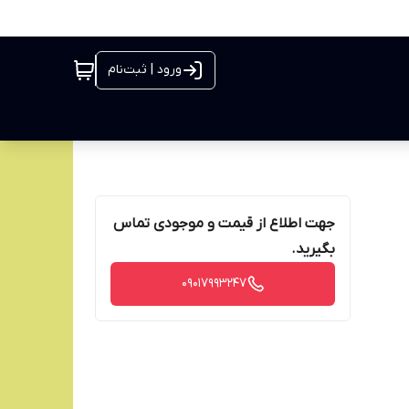
ورود | ثبت‌نام
جهت اطلاع از قیمت و موجودی تماس
بگیرید.
09017993247