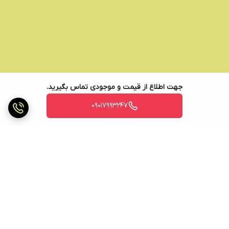
جهت اطلاع از قیمت و موجودی تماس بگیرید.
09017993247
برگشت به بالا