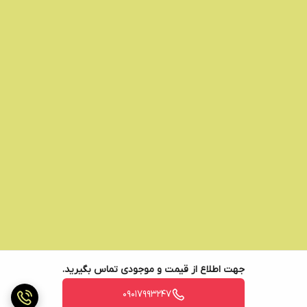
جهت اطلاع از قیمت و موجودی تماس بگیرید.
09017993247