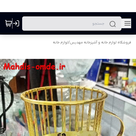
فروشگاه لوازم خانه و آشپزخانه مهدیس
/
لوازم خانه