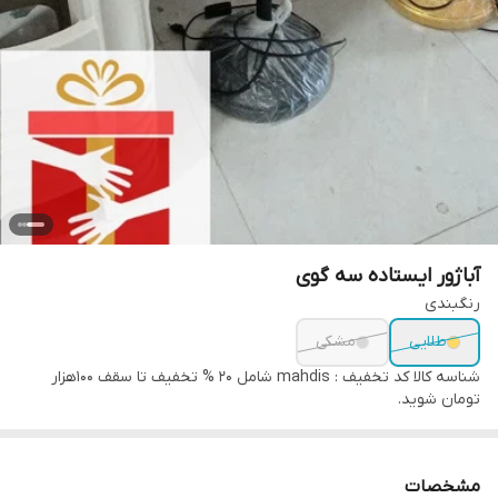
آباژور ایستاده سه گوی
رنگبندی
طلایی
مشکی
شناسه کالا
کد تخفیف : mahdis شامل 20 % تخفیف تا سقف 100هزار
تومان شوید.
مشخصات