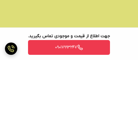
جهت اطلاع از قیمت و موجودی تماس بگیرید.
09017993247
برگشت به بالا