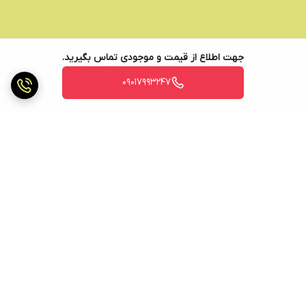
جهت اطلاع از قیمت و موجودی تماس بگیرید.
09017993247
برگشت به بالا