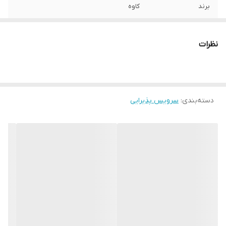
برند
کاوه
جنس
بلور
نظرات
دسته‌بندی
:
سرویس پذیرایی