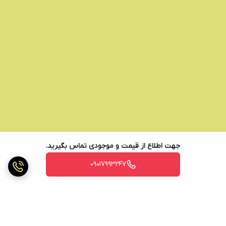
جهت اطلاع از قیمت و موجودی تماس بگیرید.
09017993247