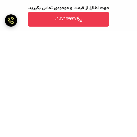
جهت اطلاع از قیمت و موجودی تماس بگیرید.
09017993247
برگشت به بالا
ارسال ویژه
ارسال ویژه