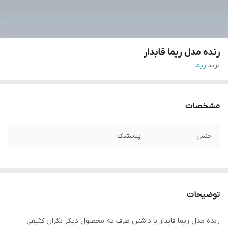
رنده مدل ریما قابدار
برند:
ریما
مشخصات
جنس
پلاستیک
توضیحات
رنده مدل ریما قابدار با داشتن ظرف ته محصول دیگر نگران کثیفی