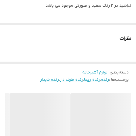
نباشید در 2 رنگ سفید و صورتی موجود می باشد
نظرات
دسته‌بندی
:
لوازم آشپزخانه
برچسب‌ها :
رنده
،
رنده ریما
،
رنده ظرف دار
،
رنده قابدار