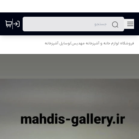
فروشگاه لوازم خانه و آشپزخانه مهدیس
/
وسایل آشپزخانه