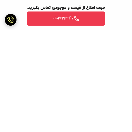
جهت اطلاع از قیمت و موجودی تماس بگیرید.
09017993247
برگشت به بالا
ارسال ویژه
ارسال ویژه