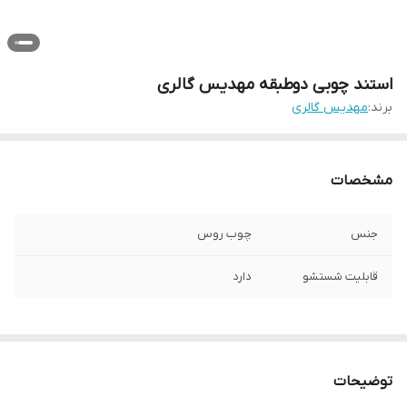
استند چوبی دوطبقه مهدیس گالری
برند:
مهدیس گالری
مشخصات
جنس
چوب روس
قابلیت شستشو
دارد
توضیحات