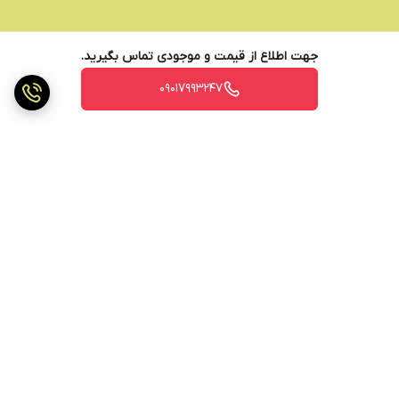
جهت اطلاع از قیمت و موجودی تماس بگیرید.
09017993247
برگشت به بالا