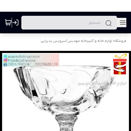
فروشگاه لوازم خانه و آشپزخانه مهدیس
/
سرویس پذیرایی