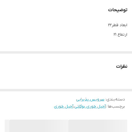
توضیحات
ابعاد قطر22
ارتفاع 21
نظرات
دسته‌بندی
:
سرویس پذیرایی
برچسب‌ها :
آجیل خوری بوگاتی
،
آجیل خوری