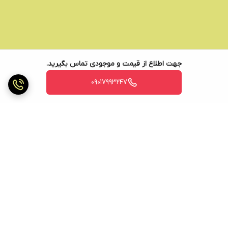
جهت اطلاع از قیمت و موجودی تماس بگیرید.
09017993247
برگشت به بالا