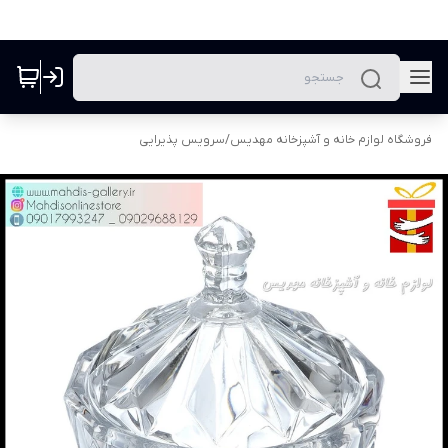
فروشگاه لوازم خانه و آشپزخانه مهدیس
/
سرویس پذیرایی