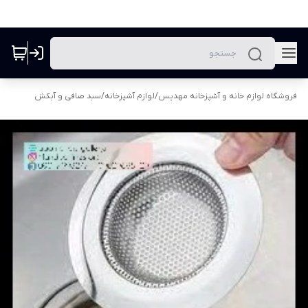
فروشگاه لوازم خانه و آشپزخانه مهدیس
/
لوازم آشپزخانه
/
سبد صافی و آبکش