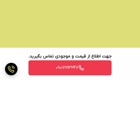
جهت اطلاع از قیمت و موجودی تماس بگیرید.
09017993247
برگشت به بالا